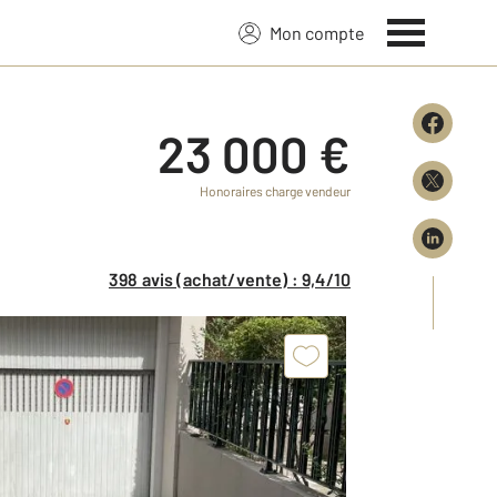
Mon compte
23 000 €
Honoraires charge vendeur
398 avis (achat/vente) : 9,4/10