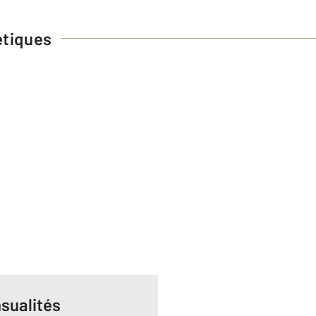
étiques
sualités