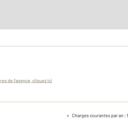
es de l'agence, cliquez ici
Charges courantes par an : 1