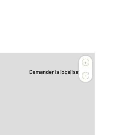
+
Demander la localisation
-