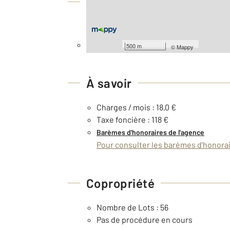
Équipements
Général
Façade : 2,75 m
500 m
©
Mappy
À savoir
Charges / mois : 18,0 €
Taxe foncière : 118 €
Barèmes d'honoraires de l'agence
Pour consulter les barèmes d'honorair
Copropriété
Nombre de Lots : 56
Pas de procédure en cours