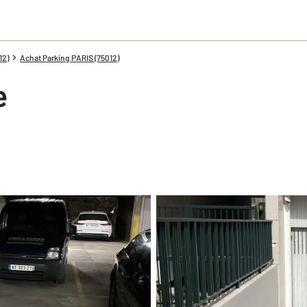
12)
Achat Parking PARIS (75012)
e