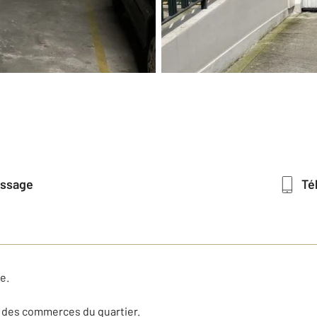
essage
T
e.
t des commerces du quartier.