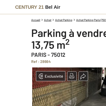
CENTURY 21
Bel Air
Accueil
Achat
Achat Parking
Achat Parking Paris (750
Parking à vendr
2
13,75 m
PARIS - 75012
Ref : 28664
Exclusivité