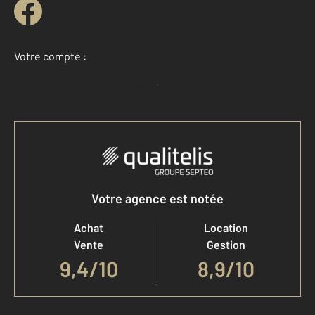
Votre compte :
Accéder à mon compte
Votre agence est notée
Achat
Location
Vente
Gestion
9,4
/
10
8,9/10