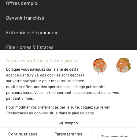
Offres d'emploi
Devenir franchisé
Entreprise et commerce
Fine Homes & Estates
À propos
International
Nous contacter
Mentions légales & CGU et Barèmes d'honoraires
Données personnelles
Gestionnaire des cookies