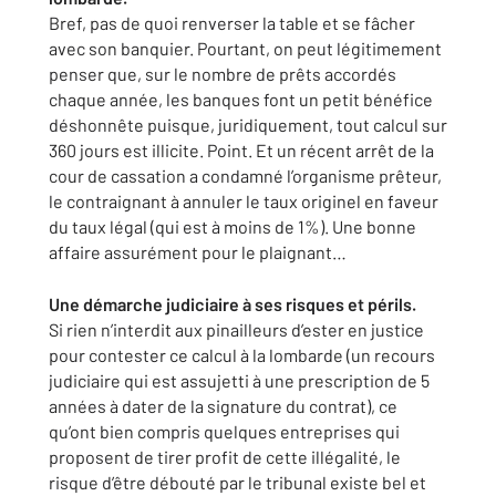
Bref, pas de quoi renverser la table et se fâcher
avec son banquier. Pourtant, on peut légitimement
penser que, sur le nombre de prêts accordés
chaque année, les banques font un petit bénéfice
déshonnête puisque, juridiquement, tout calcul sur
360 jours est illicite. Point. Et un récent arrêt de la
cour de cassation a condamné l’organisme prêteur,
le contraignant à annuler le taux originel en faveur
du taux légal (qui est à moins de 1%). Une bonne
affaire assurément pour le plaignant…
Une démarche judiciaire à ses risques et périls.
Si rien n’interdit aux pinailleurs d’ester en justice
pour contester ce calcul à la lombarde (un recours
judiciaire qui est assujetti à une prescription de 5
années à dater de la signature du contrat), ce
qu’ont bien compris quelques entreprises qui
proposent de tirer profit de cette illégalité, le
risque d’être débouté par le tribunal existe bel et