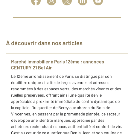
À découvrir dans nos articles
Marché immobilier à Paris 12ème : annonces
CENTURY 21 Bel Air
Le 12ème arrondissement de Paris se distingue par son
équilibre unique : il allie de larges avenues et adresses
renommées à des espaces verts, des marchés vivants et des
ruelles préservées, offrant ainsi une qualité de vie
appréciable à proximité immédiate du centre dynamique de
la capitale. Du quartier de Bercy aux abords du Bois de
Vincennes, en passant par la promenade plantée, ce secteur
développe une identité marquée, appréciée par des
acheteurs recherchant espace, authenticité et confort de vie.
C’est au cœur de ce quartier que Denis Jean et son équipe de