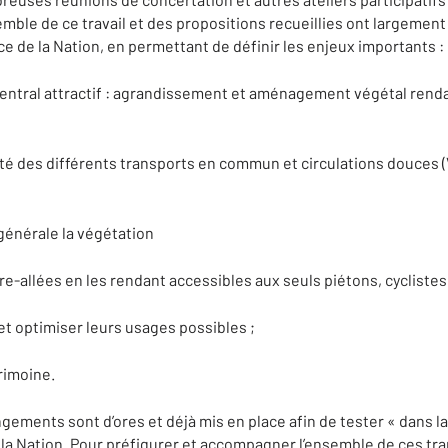
mble de ce travail et des propositions recueillies ont largement
ce de la Nation, en permettant de définir les enjeux importants :
ntral attractif : agrandissement et aménagement végétal renda
 des différents transports en commun et circulations douces (V
nérale la végétation
-allées en les rendant accessibles aux seuls piétons, cyclistes 
t optimiser leurs usages possibles ;
rimoine.
ements sont d’ores et déjà mis en place afin de tester « dans la 
e la Nation. Pour préfigurer et accompagner l’ensemble de ces t