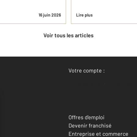
16 juin 2026
Lire plus
Voir tous les articles
Votre compte :
Accéder à mon compte
Offres d'emploi
Devenir franchisé
Entreprise et commerce