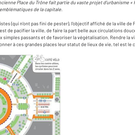
cienne Place du Trône fait partie du vaste projet d’urbanisme «
 emblématiques de la capitale.
tes (qui n’ont pas fini de pester), l’objectif affiché de la ville de
 est de pacifier la ville, de faire la part belle aux circulations do
imples passants et de favoriser la végétalisation. Rendre la vi
onner à ces grandes places leur statut de lieux de vie, tel est le 