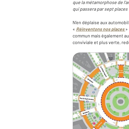
que la métamorphose de l’an
qui passera par sept places
N’en déplaise aux automobilis
«
Réinventons nos places
»
commun mais également aux s
conviviale et plus verte, red