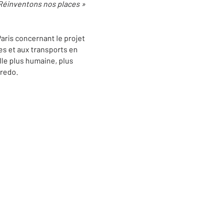
 Réinventons nos places »
 Paris concernant le projet
uces et aux transports en
lle plus humaine, plus
credo.