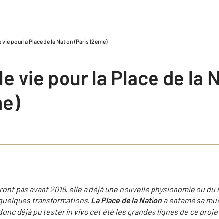
 vie pour la Place de la Nation (Paris 12ème)
e vie pour la Place de la 
me)
ont pas avant 2018, elle a déjà une nouvelle physionomie ou du
s quelques transformations.
La Place de la Nation
a entamé sa mue
 donc déjà pu tester in vivo cet été les grandes lignes de ce pro