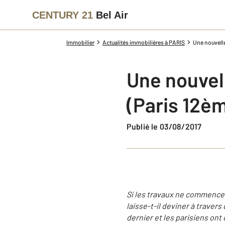
CENTURY 21
Bel Air
Immobilier
Actualités immobilières à PARIS
Une nouvelle
Une nouvell
(Paris 12è
Publié le 03/08/2017
Si les travaux ne commencer
laisse-t-il deviner à traver
dernier et les parisiens ont