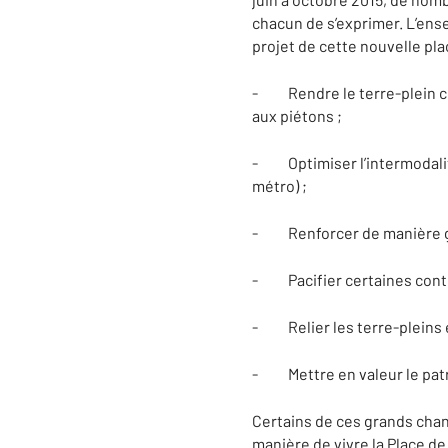
chacun de s’exprimer. L’ense
projet de cette nouvelle pla
- Rendre le terre-plein ce
aux piétons ;
- Optimiser l’intermodalité
métro) ;
- Renforcer de manière gé
- Pacifier certaines contre
- Relier les terre-pleins e
- Mettre en valeur le pat
Certains de ces grands chang
manière de vivre la Place d