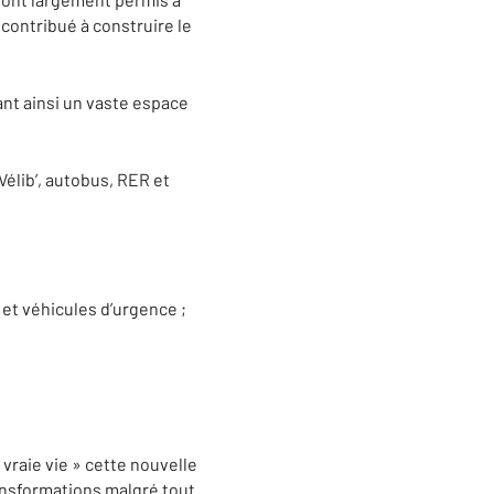
 contribué à construire le
nt ainsi un vaste espace
élib’, autobus, RER et
et véhicules d’urgence ;
vraie vie » cette nouvelle
ransformations malgré tout