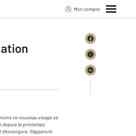
Mon compte
Nation
 moins ce nouveau visage se
 depuis le printemps
jet d’envergure. Rappelons