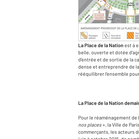
La Place de la Nation
est à e
belle, ouverte et dotée d’ag
d’entrée et de sortie de la c
dense et entreprendre de la t
rééquilibrer l’ensemble pour
La Place de la Nation demai
Pour le réaménagement de l
nos places
», la Ville de Pa
commerçants, les acteurs du
juin à octobre 2015, de nom