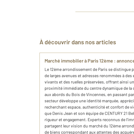
À découvrir dans nos articles
Marché immobilier à Paris 12ème : annonc
Le 12ème arrondissement de Paris se distingue par
de larges avenues et adresses renommées à des 
vivants et des ruelles préservées, offrant ainsi u
proximité immédiate du centre dynamique de la c
aux abords du Bois de Vincennes, en passant par
secteur développe une identité marquée, appréci
recherchant espace, authenticité et confort de vi
que Denis Jean et son équipe de CENTURY 21 Bel 
rigueur et engagement. Experts reconnus de l’immo
partagent leur vision du marché du 12ème arrond
de biens correspondant aux attentes des acquér