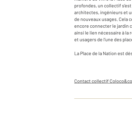
profondes, un collectif s’es
architectes, ingénieurs et u
de nouveaux usages. Cela co
encore connecter le jardin c
ainsi le lien nécessaire à la
et usagers de l’une des plac
La Place de la Nation est dé
Contact collectif Coloco&c