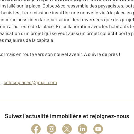
t installé sur la place. Coloco&co rassemble des paysagistes, bota
rbanistes. Leur mission : insuffler une nouvelle vie à la place e
ncerne aussi bien la sécurisation des traversées que des projets
entral au reste de la place. En collaboration avec les habitants l
 réalisation d’un projet qui se veut aussi un projet collectif porté
es majeures de la capitale.
sormais en route vers son nouvel avenir. A suivre de près !
o
:
colocoplaces@gmail.com
Suivez l’actualité immobilière et rejoignez-nous