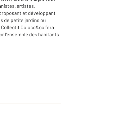
nistes, artistes,
n proposant et développant
 de petits jardins ou
e Collectif Coloco&co fera
 par l’ensemble des habitants