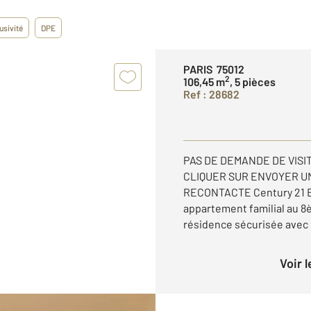
usivité
DPE
PARIS 75012
2
106,45 m
, 5 pièces
Ref : 28682
PAS DE DEMANDE DE VISI
CLIQUER SUR ENVOYER U
RECONTACTE Century 21 Be
appartement familial au 
résidence sécurisée avec g
Voir 