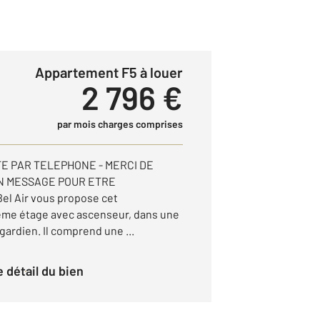
Appartement F5 à louer
2 796 €
par mois charges comprises
TE PAR TELEPHONE - MERCI DE
N MESSAGE POUR ETRE
l Air vous propose cet
8ème étage avec ascenseur, dans une
ardien. Il comprend une ...
le détail du bien