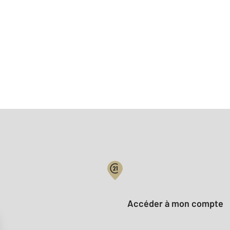
Votre compte :
Accéder à mon compte