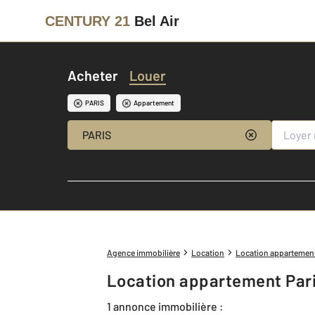
CENTURY 21
Bel Air
Acheter
Louer
PARIS
Appartement
PARIS
Agence immobilière
Location
Location appartemen
Location appartement Pari
1 annonce immobilière :