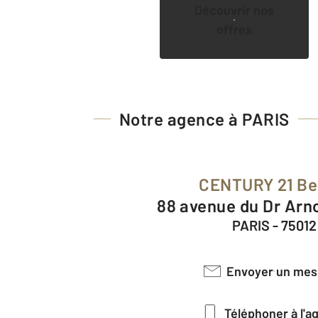
Découvrir nos
offres
Notre agence à PARIS
CENTURY 21 Be
88 avenue du Dr Arn
PARIS - 75012
Envoyer un me
Téléphoner à l'