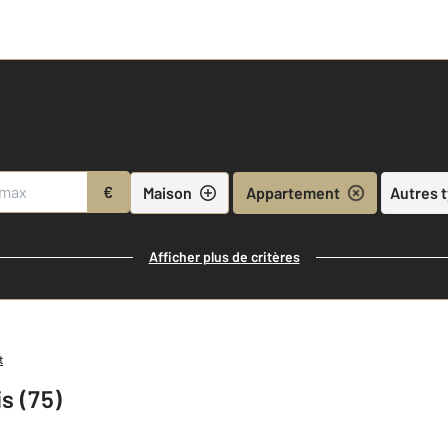
€
Maison
Appartement
Autres 
Afficher plus de critères
t
s (75)