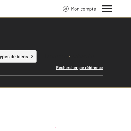
Mon compte
Lancer ma recherche
types de biens
Rechercher par référence
Créer une alerte