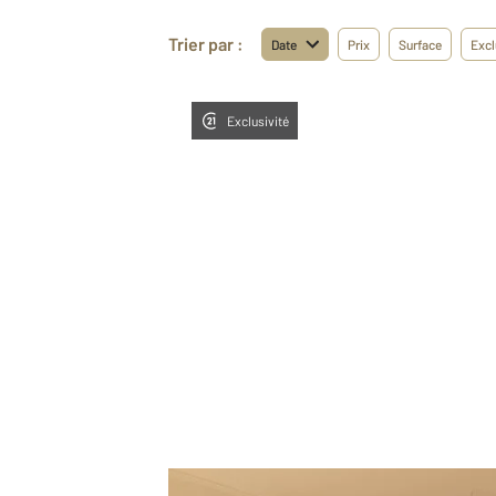
Trier par :
Date
Prix
Surface
Excl
Exclusivité