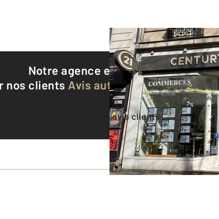
Notre agence est notée
9,4/10
r nos clients
Avis authentifiés par Qualite
Voir tous les avis clients