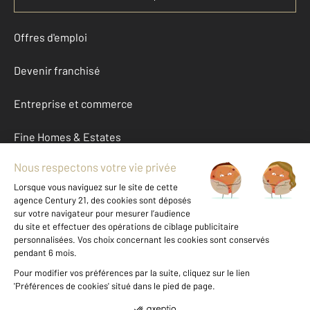
Offres d'emploi
Devenir franchisé
Entreprise et commerce
Fine Homes & Estates
À propos
International
Nous contacter
Mentions légales & CGU et Barèmes d'honoraires