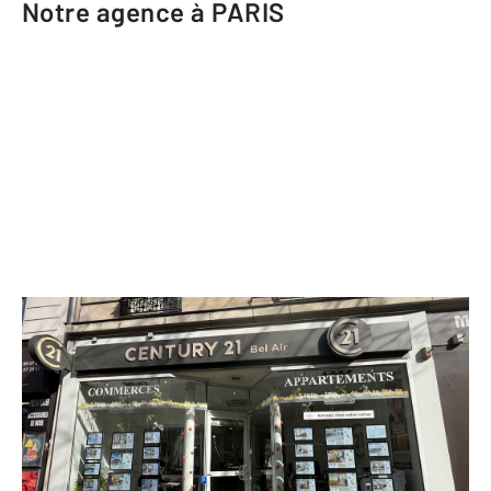
Notre agence à PARIS
CENTURY 21 Bel Air
88 avenue du Dr Arnold Netter
PARIS - 75012
Envoyer un message