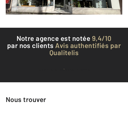
Téléphoner à l'agence
Notre agence est notée
9,4/10
par nos clients
Avis authentifiés par
Qualitelis
Voir tous les avis clients
Nous trouver