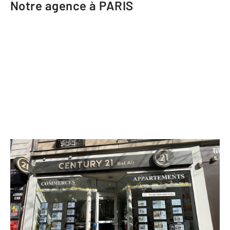
Notre agence à PARIS
CENTURY 21 Bel Air
88 avenue du Dr Arnold Netter
PARIS - 75012
Envoyer un message