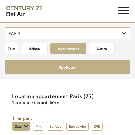
CENTURY 21
Bel Air
PARIS
Tous
Maison
Appartement
Autres
Appliquer
Location appartement Paris (75)
1 annonce immobilière :
Trier par :
Date
Prix
Surface
Exclusivité
DPE