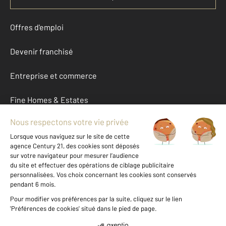
Offres d'emploi
Devenir franchisé
Entreprise et commerce
Fine Homes & Estates
À propos
International
Nous contacter
Mentions légales & CGU et Barèmes d'honoraires