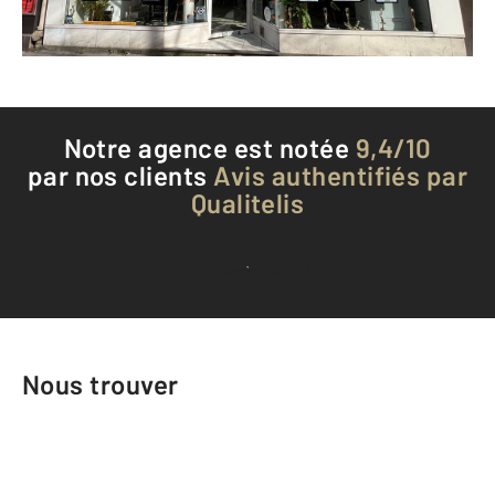
Téléphoner à l'agence
Notre agence est notée
9,4/10
par nos clients
Avis authentifiés par
Qualitelis
Voir tous les avis clients
Nous trouver